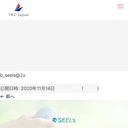
b_seels@2x
公開日時:
2020年11月14日
2732 × 876
(
SEEL’s
)
← 前へ