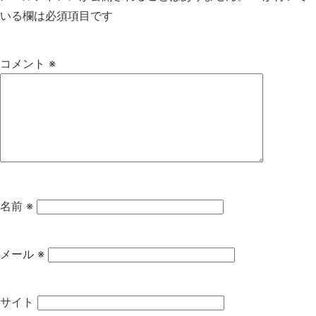
いる欄は必須項目です
コメント
※
名前
※
メール
※
サイト