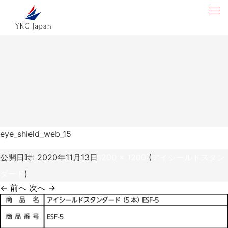
eye_shield_web_15
公開日時:
2020年11月13日
1200 × 1200
(
アイシールドスタン
ダード
)
← 前へ
次へ →