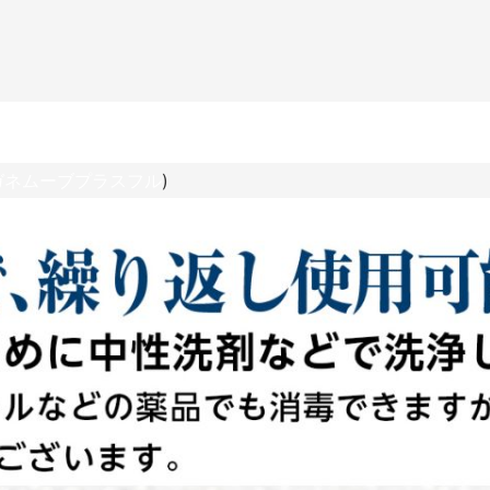
゙ネムーブプラスフル
)