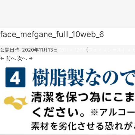
face_mefgane_fulll_10web_6
公開日時:
2020年11月13日
1201 × 1201
(
フェイスシールドメカ
← 前へ
次へ →