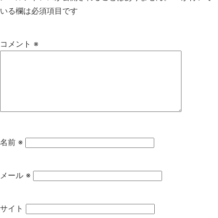
いる欄は必須項目です
コメント
※
名前
※
メール
※
サイト