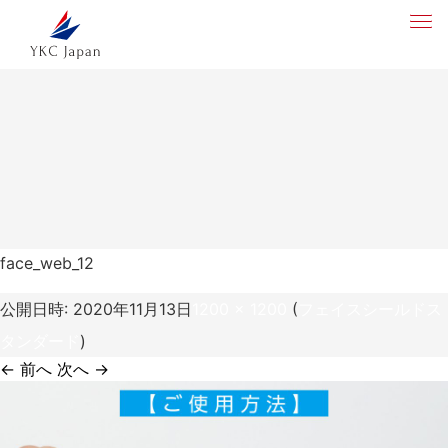
face_web_12
公開日時:
2020年11月13日
1200 × 1200
(
フェイスシールドス
タンダード
)
← 前へ
次へ →