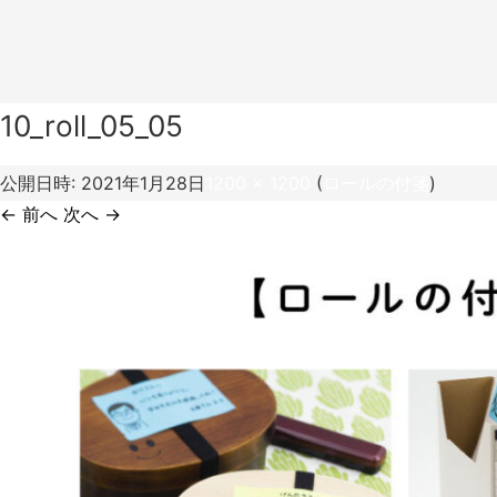
10_roll_05_05
公開日時:
2021年1月28日
1200 × 1200
(
ロールの付箋
)
← 前へ
次へ →