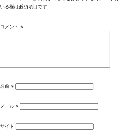
いる欄は必須項目です
コメント
※
名前
※
メール
※
サイト