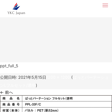
ppt_full_5
公開日時:
2021年5月15日
1200 × 1200
(
ぱっとパーテーショ
ンLフルセット/透明
)
← 前へ